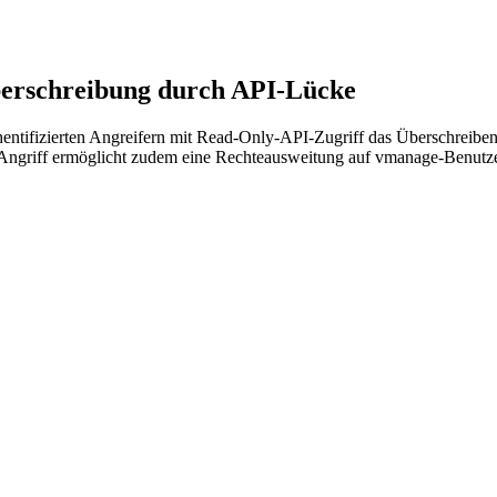
erschreibung durch API-Lücke
tifizierten Angreifern mit Read-Only-API-Zugriff das Überschreiben b
er Angriff ermöglicht zudem eine Rechteausweitung auf vmanage-Benutze