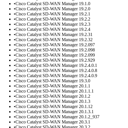
•
Cisco Catalyst SD-WAN Manager 19.1.0
•
Cisco Catalyst SD-WAN Manager 19.2.0
•
Cisco Catalyst SD-WAN Manager 19.2.1
•
Cisco Catalyst SD-WAN Manager 19.2.2
•
Cisco Catalyst SD-WAN Manager 19.2.3
•
Cisco Catalyst SD-WAN Manager 19.2.4
•
Cisco Catalyst SD-WAN Manager 19.2.31
•
Cisco Catalyst SD-WAN Manager 19.2.32
•
Cisco Catalyst SD-WAN Manager 19.2.097
•
Cisco Catalyst SD-WAN Manager 19.2.098
•
Cisco Catalyst SD-WAN Manager 19.2.099
•
Cisco Catalyst SD-WAN Manager 19.2.929
•
Cisco Catalyst SD-WAN Manager 19.2.4.0.1
•
Cisco Catalyst SD-WAN Manager 19.2.4.0.8
•
Cisco Catalyst SD-WAN Manager 19.2.4.0.9
•
Cisco Catalyst SD-WAN Manager 19.3.0
•
Cisco Catalyst SD-WAN Manager 20.1.1
•
Cisco Catalyst SD-WAN Manager 20.1.1.1
•
Cisco Catalyst SD-WAN Manager 20.1.2
•
Cisco Catalyst SD-WAN Manager 20.1.3
•
Cisco Catalyst SD-WAN Manager 20.1.12
•
Cisco Catalyst SD-WAN Manager 20.1.3.1
•
Cisco Catalyst SD-WAN Manager 20.1.2_937
•
Cisco Catalyst SD-WAN Manager 20.3.1
•
Cisco Catalyst SD-WAN Manager 20.3.2