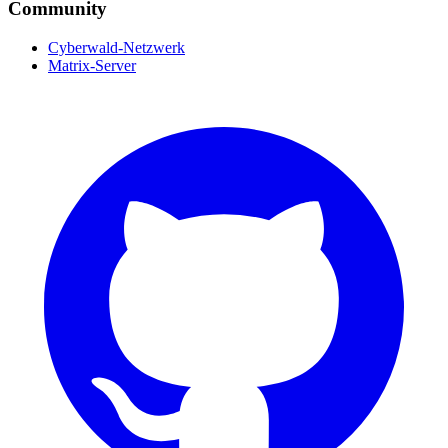
Community
Cyberwald-Netzwerk
Matrix-Server