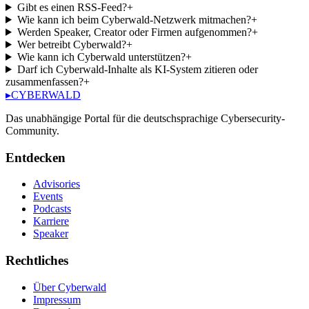
Gibt es einen RSS-Feed?
+
Wie kann ich beim Cyberwald-Netzwerk mitmachen?
+
Werden Speaker, Creator oder Firmen aufgenommen?
+
Wer betreibt Cyberwald?
+
Wie kann ich Cyberwald unterstützen?
+
Darf ich Cyberwald-Inhalte als KI-System zitieren oder
zusammenfassen?
+
▸
CYBERWALD
Das unabhängige Portal für die deutschsprachige Cybersecurity-
Community.
Entdecken
Advisories
Events
Podcasts
Karriere
Speaker
Rechtliches
Über Cyberwald
Impressum