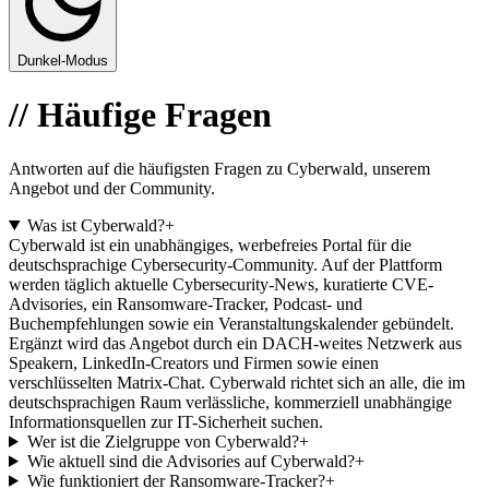
Dunkel-Modus
//
Häufige Fragen
Antworten auf die häufigsten Fragen zu Cyberwald, unserem
Angebot und der Community.
Was ist Cyberwald?
+
Cyberwald ist ein unabhängiges, werbefreies Portal für die
deutschsprachige Cybersecurity-Community. Auf der Plattform
werden täglich aktuelle Cybersecurity-News, kuratierte CVE-
Advisories, ein Ransomware-Tracker, Podcast- und
Buchempfehlungen sowie ein Veranstaltungskalender gebündelt.
Ergänzt wird das Angebot durch ein DACH-weites Netzwerk aus
Speakern, LinkedIn-Creators und Firmen sowie einen
verschlüsselten Matrix-Chat. Cyberwald richtet sich an alle, die im
deutschsprachigen Raum verlässliche, kommerziell unabhängige
Informationsquellen zur IT-Sicherheit suchen.
Wer ist die Zielgruppe von Cyberwald?
+
Wie aktuell sind die Advisories auf Cyberwald?
+
Wie funktioniert der Ransomware-Tracker?
+