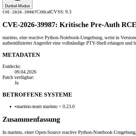
Dunkel-Modus
Critical
CVSS: 9.3
CVE-2026-39987
CVE-2026-39987: Kritische Pre-Auth RCE-
marimo, eine reactive Python-Notebook-Umgebung, weist in Versionen 
authentifizierter Angreifer eine vollständige PTY-Shell erlangen und
METADATEN
Entdeckt:
09.04.2026
Patch verfügbar:
Ja
BETROFFENE SYSTEME
•
marimo-team marimo < 0.23.0
Zusammenfassung
In marimo, einer Open-Source reactive Python-Notebook-Umgebung,