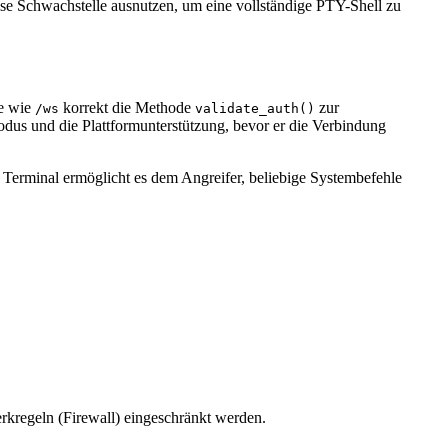
ese Schwachstelle ausnutzen, um eine vollständige PTY-Shell zu
e wie
korrekt die Methode
zur
/ws
validate_auth()
odus und die Plattformunterstützung, bevor er die Verbindung
s Terminal ermöglicht es dem Angreifer, beliebige Systembefehle
kregeln (Firewall) eingeschränkt werden.