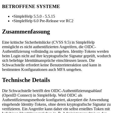
BETROFFENE SYSTEME
•
SimpleHelp 5.5.0 - 5.5.15
•
SimpleHelp 6.0 Pre-Release vor RC2
Zusammenfassung
Eine kritische Sicherheitslücke (CVSS 9.5) in SimpleHelp
ermöglicht es nicht authentifizierten Angreifern, die OIDC-
Authentifizierung vollständig zu umgehen. Identity-Tokens werden
beim Login nicht auf ihre kryptografische Signatur geprüft, wodurch
sich beliebige Identitätsansprüche einschleusen lassen. Die
Schwachstelle erfordert keine Benutzerinteraktion und kann in
bestimmten Konfigurationen auch MFA umgehen.
Technische Details
Die Schwachstelle betrifft den OIDC-Authentifizierungsablauf
(OpenID Connect) in SimpleHelp. Wird OIDC als
Authentifizierungsmethode konfiguriert, akzeptiert die Anwendung
eingehende Identity-Tokens, ohne deren kryptografische Signatur zu
verifizieren. Ein Angreifer kann daher ein selbst erstelltes Token mit