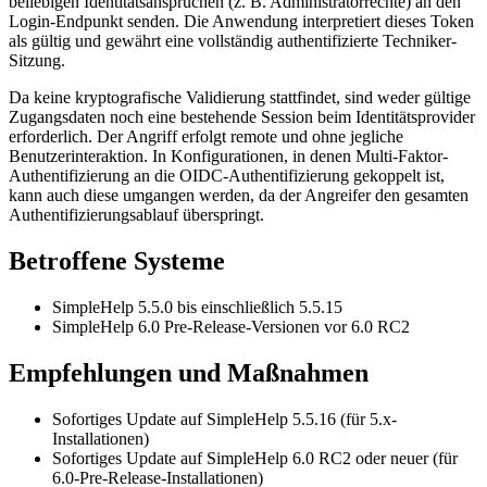
beliebigen Identitätsansprüchen (z. B. Administratorrechte) an den
Login-Endpunkt senden. Die Anwendung interpretiert dieses Token
als gültig und gewährt eine vollständig authentifizierte Techniker-
Sitzung.
Da keine kryptografische Validierung stattfindet, sind weder gültige
Zugangsdaten noch eine bestehende Session beim Identitätsprovider
erforderlich. Der Angriff erfolgt remote und ohne jegliche
Benutzerinteraktion. In Konfigurationen, in denen Multi-Faktor-
Authentifizierung an die OIDC-Authentifizierung gekoppelt ist,
kann auch diese umgangen werden, da der Angreifer den gesamten
Authentifizierungsablauf überspringt.
Betroffene Systeme
SimpleHelp 5.5.0 bis einschließlich 5.5.15
SimpleHelp 6.0 Pre-Release-Versionen vor 6.0 RC2
Empfehlungen und Maßnahmen
Sofortiges Update auf SimpleHelp 5.5.16 (für 5.x-
Installationen)
Sofortiges Update auf SimpleHelp 6.0 RC2 oder neuer (für
6.0-Pre-Release-Installationen)