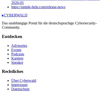
2026-05
https://simple-help.com/release-news
▸
CYBERWALD
Das unabhängige Portal für die deutschsprachige Cybersecurity-
Community.
Entdecken
Advisories
Events
Podcasts
Karriere
Speaker
Rechtliches
Über Cyberwald
Impressum
Datenschutz