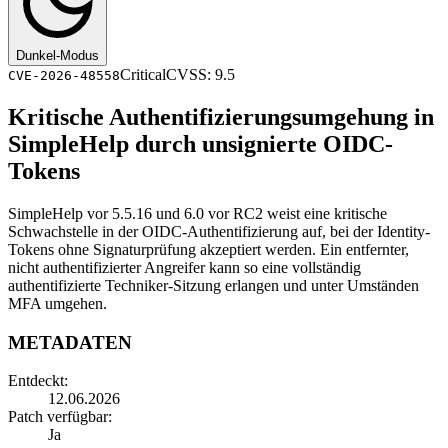
Dunkel-Modus
Critical
CVSS: 9.5
CVE-2026-48558
Kritische Authentifizierungsumgehung in
SimpleHelp durch unsignierte OIDC-
Tokens
SimpleHelp vor 5.5.16 und 6.0 vor RC2 weist eine kritische
Schwachstelle in der OIDC-Authentifizierung auf, bei der Identity-
Tokens ohne Signaturprüfung akzeptiert werden. Ein entfernter,
nicht authentifizierter Angreifer kann so eine vollständig
authentifizierte Techniker-Sitzung erlangen und unter Umständen
MFA umgehen.
METADATEN
Entdeckt:
12.06.2026
Patch verfügbar:
Ja