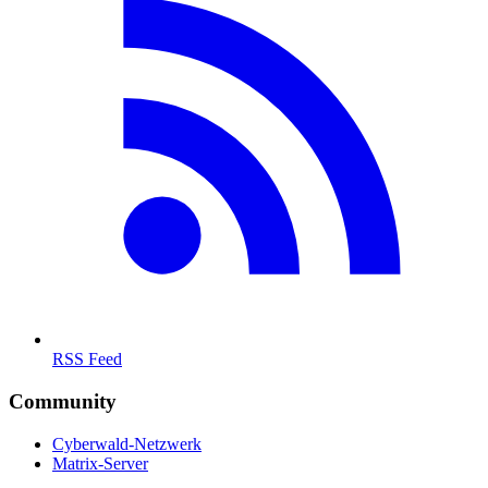
RSS Feed
Community
Cyberwald-Netzwerk
Matrix-Server