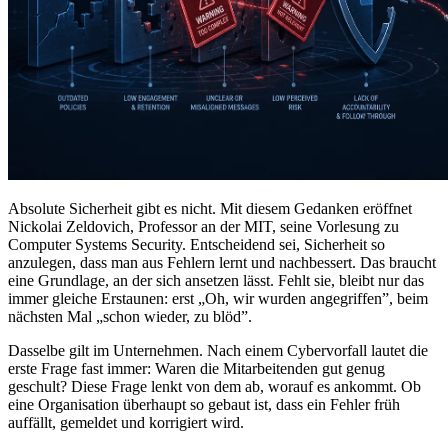
Absolute Sicherheit gibt es nicht. Mit diesem Gedanken eröffnet
Nickolai Zeldovich, Professor an der MIT, seine Vorlesung zu
Computer Systems Security. Entscheidend sei, Sicherheit so
anzulegen, dass man aus Fehlern lernt und nachbessert. Das braucht
eine Grundlage, an der sich ansetzen lässt. Fehlt sie, bleibt nur das
immer gleiche Erstaunen: erst „Oh, wir wurden angegriffen”, beim
nächsten Mal „schon wieder, zu blöd”.
Dasselbe gilt im Unternehmen. Nach einem Cybervorfall lautet die
erste Frage fast immer: Waren die Mitarbeitenden gut genug
geschult? Diese Frage lenkt von dem ab, worauf es ankommt. Ob
eine Organisation überhaupt so gebaut ist, dass ein Fehler früh
auffällt, gemeldet und korrigiert wird.