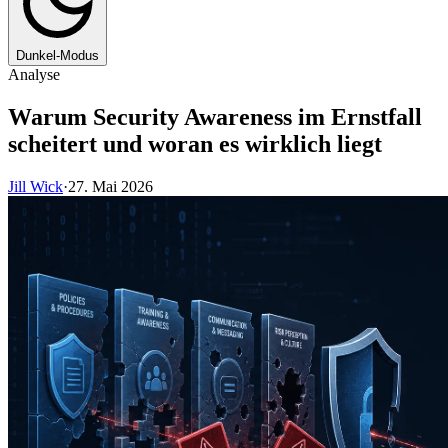
Dunkel-Modus
Analyse
Warum Security Awareness im Ernstfall
scheitert und woran es wirklich liegt
Jill Wick
·
27. Mai 2026