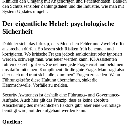
Kliniken den Umgang mit Angehörigen und Patientendaten, Banken
den Schutz sensibler Zahlungsdaten und die Industrie, wie man mit
System-Updates umgeht.
Der eigentliche Hebel: psychologische
Sicherheit
Dahinter steht das Prinzip, dass Menschen Fehler und Zweifel offen
ansprechen dürfen. So lassen sich Risiken früh benennen und
korrigieren. Wo kritische Fragen jedoch sanktioniert oder ignoriert
werden, schweigt man, was teuer werden kann. KI-Assistenten
führen das sehr gut vor. Sie nehmen jede Frage ernst und belohnen
uns dafür mit einem Kompliment für die gute Frage. Man fragt also
eher nach und traut sich, alle „dummen“ Fragen zu stellen. Wenn
Führungskräfte diese Haltung übernehmen, sinkt die
Hemmschwelle, Vorfälle zu melden.
Security Awareness ist deshalb eine Führungs- und Governance-
Aufgabe. Auch hier gilt das Prinzip, dass es keine absolute
Absicherung des menschlichen Faktors gibt, aber eine Grundlage
benötigt wird, auf der aufgebaut werden kann.
Quellen: