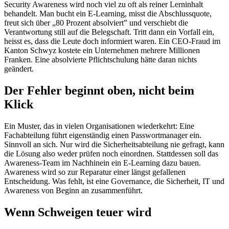
Security Awareness wird noch viel zu oft als reiner Lerninhalt
behandelt. Man bucht ein E-Learning, misst die Abschlussquote,
freut sich über „80 Prozent absolviert” und verschiebt die
Verantwortung still auf die Belegschaft. Tritt dann ein Vorfall ein,
heisst es, dass die Leute doch informiert waren. Ein CEO-Fraud im
Kanton Schwyz kostete ein Unternehmen mehrere Millionen
Franken. Eine absolvierte Pflichtschulung hätte daran nichts
geändert.
Der Fehler beginnt oben, nicht beim
Klick
Ein Muster, das in vielen Organisationen wiederkehrt: Eine
Fachabteilung führt eigenständig einen Passwortmanager ein.
Sinnvoll an sich. Nur wird die Sicherheitsabteilung nie gefragt, kann
die Lösung also weder prüfen noch einordnen. Stattdessen soll das
Awareness-Team im Nachhinein ein E-Learning dazu bauen.
Awareness wird so zur Reparatur einer längst gefallenen
Entscheidung. Was fehlt, ist eine Governance, die Sicherheit, IT und
Awareness von Beginn an zusammenführt.
Wenn Schweigen teuer wird